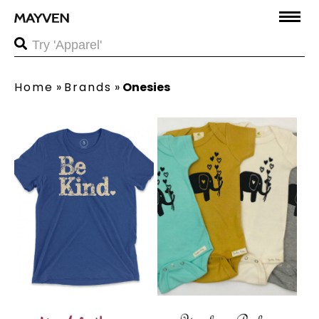
Home
»
Brands
»
Onesies