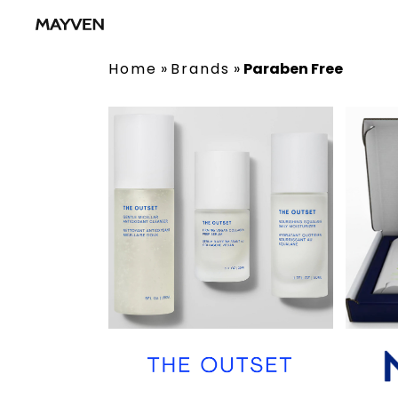
Home
»
Brands
»
Paraben Free